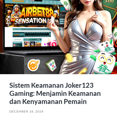
Sistem Keamanan Joker123
Gaming: Menjamin Keamanan
dan Kenyamanan Pemain
DECEMBER 18, 2024