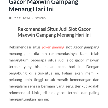
Gacor Maxwin Gampang
Menang Hari Ini
JULY 27, 2024
/
STICKY
Rekomendasi Situs Judi Slot Gacor
Maxwin Gampang Menang Hari Ini
Rekomendasi situs
joker gaming
slot gacor gampang
menang , ini dia nih rekomendasinya. Kami telah
merangkum beberapa situs judi slot gacor maxwin
terbaik yang bisa kalian coba hari ini. Dengan
bergabung di situs-situs ini, kalian akan memiliki
peluang lebih tinggi untuk meraih kemenangan dan
mengalami sensasi bermain yang seru. Berikut adalah
rekomendasi Link judi slot gacor terbaik dan paling
menguntungkan hari ini: