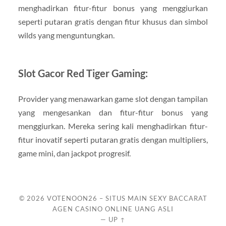
menghadirkan fitur-fitur bonus yang menggiurkan
seperti putaran gratis dengan fitur khusus dan simbol
wilds yang menguntungkan.
Slot Gacor Red Tiger Gaming:
Provider yang menawarkan game slot dengan tampilan
yang mengesankan dan fitur-fitur bonus yang
menggiurkan. Mereka sering kali menghadirkan fitur-
fitur inovatif seperti putaran gratis dengan multipliers,
game mini, dan jackpot progresif.
© 2026
VOTENOON26 – SITUS MAIN SEXY BACCARAT
AGEN CASINO ONLINE UANG ASLI
—
UP ↑