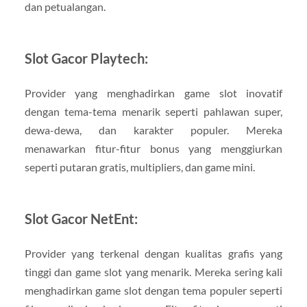
dan petualangan.
Slot Gacor Playtech:
Provider yang menghadirkan game slot inovatif
dengan tema-tema menarik seperti pahlawan super,
dewa-dewa, dan karakter populer. Mereka
menawarkan fitur-fitur bonus yang menggiurkan
seperti putaran gratis, multipliers, dan game mini.
Slot Gacor NetEnt:
Provider yang terkenal dengan kualitas grafis yang
tinggi dan game slot yang menarik. Mereka sering kali
menghadirkan game slot dengan tema populer seperti