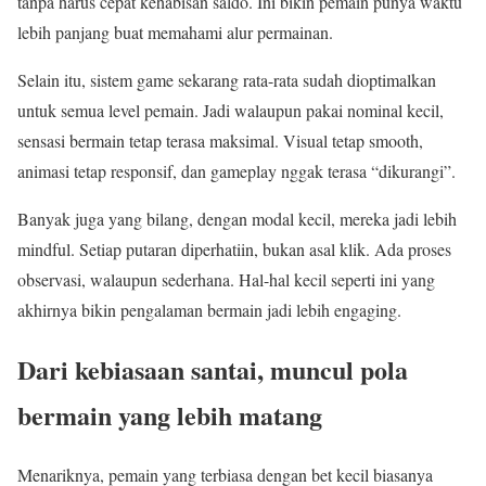
tanpa harus cepat kehabisan saldo. Ini bikin pemain punya waktu
lebih panjang buat memahami alur permainan.
Selain itu, sistem game sekarang rata-rata sudah dioptimalkan
untuk semua level pemain. Jadi walaupun pakai nominal kecil,
sensasi bermain tetap terasa maksimal. Visual tetap smooth,
animasi tetap responsif, dan gameplay nggak terasa “dikurangi”.
Banyak juga yang bilang, dengan modal kecil, mereka jadi lebih
mindful. Setiap putaran diperhatiin, bukan asal klik. Ada proses
observasi, walaupun sederhana. Hal-hal kecil seperti ini yang
akhirnya bikin pengalaman bermain jadi lebih engaging.
Dari kebiasaan santai, muncul pola
bermain yang lebih matang
Menariknya, pemain yang terbiasa dengan bet kecil biasanya