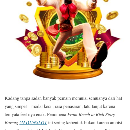
Kadang tanpa sadar, banyak pemain memulai semuanya dari hal
yang simpel—modal kecil, rasa penasaran, lalu lanjut karena
ternyata feel-nya enak. Fenomena
From Receh to Rich Story
Bareng
GADUNSLOT
ini sering kebentuk bukan karena ambisi