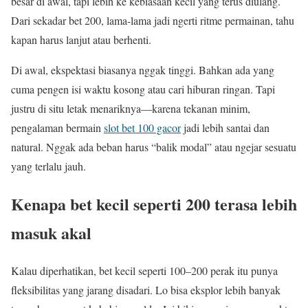
besar di awal, tapi lebih ke kebiasaan kecil yang terus diulang.
Dari sekadar bet 200, lama-lama jadi ngerti ritme permainan, tahu
kapan harus lanjut atau berhenti.
Di awal, ekspektasi biasanya nggak tinggi. Bahkan ada yang
cuma pengen isi waktu kosong atau cari hiburan ringan. Tapi
justru di situ letak menariknya—karena tekanan minim,
pengalaman bermain
slot bet 100 gacor
jadi lebih santai dan
natural. Nggak ada beban harus “balik modal” atau ngejar sesuatu
yang terlalu jauh.
Kenapa bet kecil seperti 200 terasa lebih
masuk akal
Kalau diperhatikan, bet kecil seperti 100–200 perak itu punya
fleksibilitas yang jarang disadari. Lo bisa eksplor lebih banyak