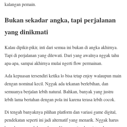
kalangan pemain.
Bukan sekadar angka, tapi perjalanan
yang dinikmati
Kalau dipikir-pikir, inti dari semua ini bukan di angka akhirnya.
Tapi di perjalanan yang dilewati. Dari yang awalnya nggak tahu
apa-apa, sampai akhirnya mulai ngerti flow permainan.
Ada kepuasan tersendiri ketika lo bisa tetap enjoy walaupun main
dengan nominal kecil. Nggak ada tekanan berlebihan, dan
semuanya berjalan lebih natural. Bahkan, banyak yang justru
lebih lama bertahan dengan pola ini karena terasa lebih cocok.
Di tengah banyaknya pilihan platform dan variasi game digital,
pendekatan seperti ini jadi alternatif yang menarik. Nggak harus