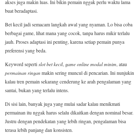
akses juga makin luas. Ini bikin pemain nggak perlu waktu lama
buat beradaptasi.
Bet kecil jadi semacam langkah awal yang nyaman. Lo bisa coba
berbagai game, lihat mana yang cocok, tanpa harus mikir terlalu
jauh. Proses adaptasi ini penting, karena setiap pemain punya
preferensi yang beda.
Keyword seperti
slot bet kecil
,
game online modal minim
, atau
permainan ringan
makin sering muncul di pencarian. Ini nunjukin
kalau tren pemain sekarang cenderung ke arah pengalaman yang
santai, bukan yang terlalu intens.
Di sisi lain, banyak juga yang mulai sadar kalau menikmati
permainan itu nggak harus selalu dikaitkan dengan nominal besar.
Justru dengan pendekatan yang lebih ringan, pengalaman bisa
terasa lebih panjang dan konsisten.