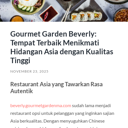
Gourmet Garden Beverly:
Tempat Terbaik Menikmati
Hidangan Asia dengan Kualitas
Tinggi
NOVEMBER 23, 2025
Restaurant Asia yang Tawarkan Rasa
Autentik
beverly.gourmetgardenma.com
sudah lama menjadi
restaurant opsi untuk pelanggan yang inginkan sajian
Asia berkualitas. Dengan menyuguhkan Chinese