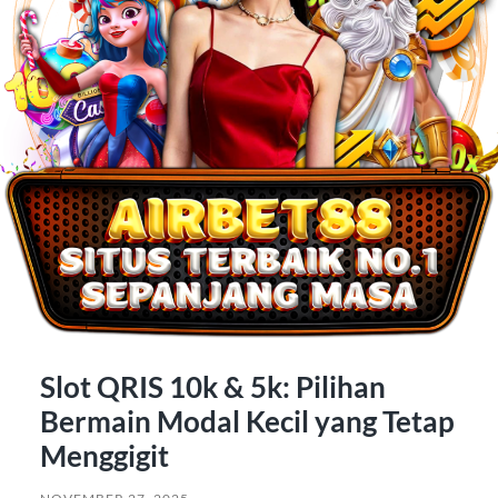
Slot QRIS 10k & 5k: Pilihan
Bermain Modal Kecil yang Tetap
Menggigit