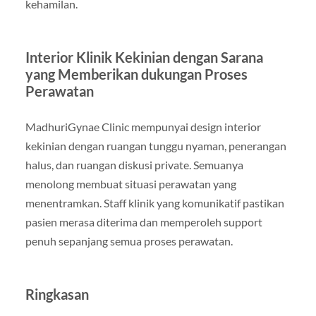
kehamilan.
Interior Klinik Kekinian dengan Sarana
yang Memberikan dukungan Proses
Perawatan
MadhuriGynae Clinic mempunyai design interior
kekinian dengan ruangan tunggu nyaman, penerangan
halus, dan ruangan diskusi private. Semuanya
menolong membuat situasi perawatan yang
menentramkan. Staff klinik yang komunikatif pastikan
pasien merasa diterima dan memperoleh support
penuh sepanjang semua proses perawatan.
Ringkasan