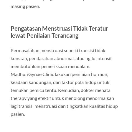
masing pasien.
Pengatasan Menstruasi Tidak Teratur
lewat Penilaian Terancang
Permasalahan menstruasi seperti transisi tidak
konstan, pendarahan abnormal, atau ngilu intensif
membutuhkan pemeriksaan mendalam.
MadhuriGynae Clinic lakukan penilaian hormon,
keadaan kandungan, dan faktor pola hidup untuk
temukan pemicu tentu. Kemudian, dokter menata
therapy yang efektif untuk menolong menormalkan
lagi transisi menstruasi dan tingkatkan kualitas hidup
pasien.