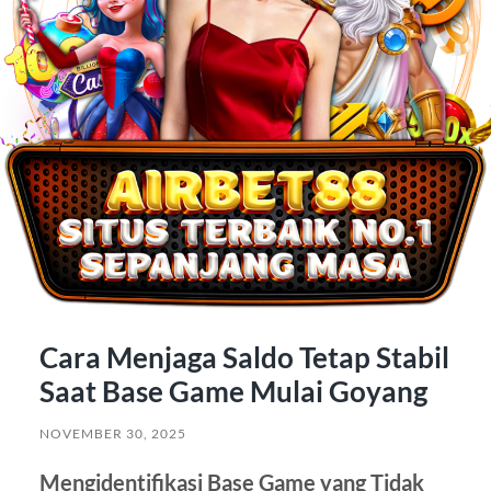
Cara Menjaga Saldo Tetap Stabil
Saat Base Game Mulai Goyang
NOVEMBER 30, 2025
Mengidentifikasi Base Game yang Tidak