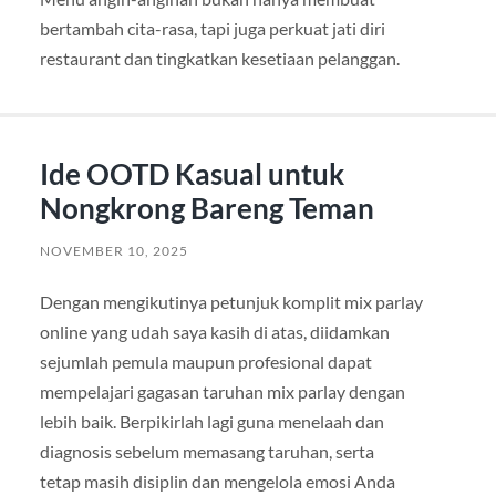
bertambah cita-rasa, tapi juga perkuat jati diri
restaurant dan tingkatkan kesetiaan pelanggan.
Ide OOTD Kasual untuk
Nongkrong Bareng Teman
NOVEMBER 10, 2025
Dengan mengikutinya petunjuk komplit mix parlay
online yang udah saya kasih di atas, diidamkan
sejumlah pemula maupun profesional dapat
mempelajari gagasan taruhan mix parlay dengan
lebih baik. Berpikirlah lagi guna menelaah dan
diagnosis sebelum memasang taruhan, serta
tetap masih disiplin dan mengelola emosi Anda