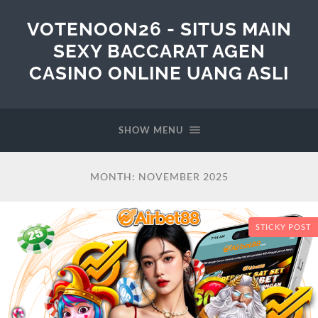
VOTENOON26 - SITUS MAIN
SEXY BACCARAT AGEN
CASINO ONLINE UANG ASLI
SHOW MENU
MONTH:
NOVEMBER 2025
STICKY POST