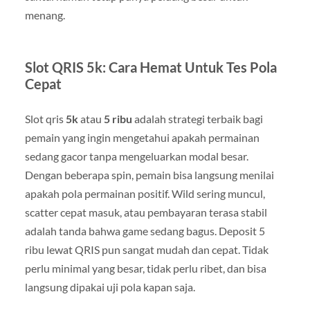
menang.
Slot QRIS 5k: Cara Hemat Untuk Tes Pola
Cepat
Slot qris
5k
atau
5 ribu
adalah strategi terbaik bagi
pemain yang ingin mengetahui apakah permainan
sedang gacor tanpa mengeluarkan modal besar.
Dengan beberapa spin, pemain bisa langsung menilai
apakah pola permainan positif. Wild sering muncul,
scatter cepat masuk, atau pembayaran terasa stabil
adalah tanda bahwa game sedang bagus. Deposit 5
ribu lewat QRIS pun sangat mudah dan cepat. Tidak
perlu minimal yang besar, tidak perlu ribet, dan bisa
langsung dipakai uji pola kapan saja.