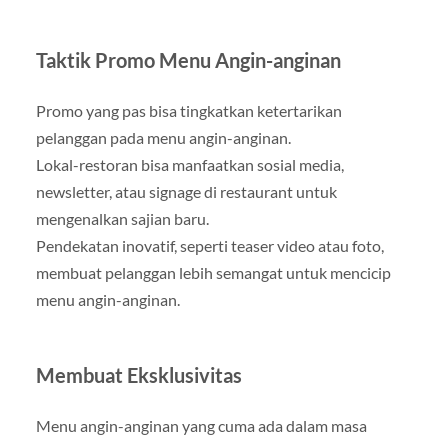
Taktik Promo Menu Angin-anginan
Promo yang pas bisa tingkatkan ketertarikan
pelanggan pada menu angin-anginan.
Lokal-restoran bisa manfaatkan sosial media,
newsletter, atau signage di restaurant untuk
mengenalkan sajian baru.
Pendekatan inovatif, seperti teaser video atau foto,
membuat pelanggan lebih semangat untuk mencicip
menu angin-anginan.
Membuat Eksklusivitas
Menu angin-anginan yang cuma ada dalam masa