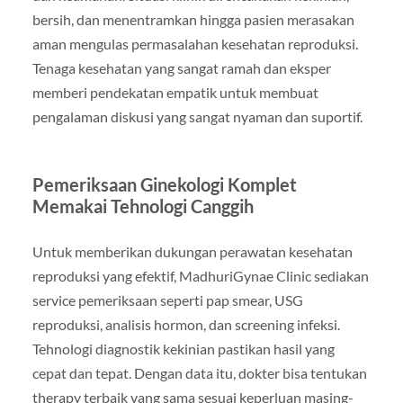
bersih, dan menentramkan hingga pasien merasakan
aman mengulas permasalahan kesehatan reproduksi.
Tenaga kesehatan yang sangat ramah dan eksper
memberi pendekatan empatik untuk membuat
pengalaman diskusi yang sangat nyaman dan suportif.
Pemeriksaan Ginekologi Komplet
Memakai Tehnologi Canggih
Untuk memberikan dukungan perawatan kesehatan
reproduksi yang efektif, MadhuriGynae Clinic sediakan
service pemeriksaan seperti pap smear, USG
reproduksi, analisis hormon, dan screening infeksi.
Tehnologi diagnostik kekinian pastikan hasil yang
cepat dan tepat. Dengan data itu, dokter bisa tentukan
therapy terbaik yang sama sesuai keperluan masing-