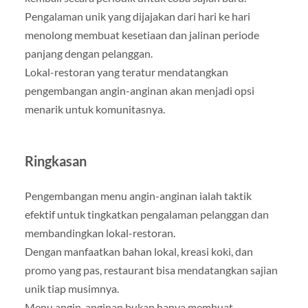
Pengalaman unik yang dijajakan dari hari ke hari
menolong membuat kesetiaan dan jalinan periode
panjang dengan pelanggan.
Lokal-restoran yang teratur mendatangkan
pengembangan angin-anginan akan menjadi opsi
menarik untuk komunitasnya.
Ringkasan
Pengembangan menu angin-anginan ialah taktik
efektif untuk tingkatkan pengalaman pelanggan dan
membandingkan lokal-restoran.
Dengan manfaatkan bahan lokal, kreasi koki, dan
promo yang pas, restaurant bisa mendatangkan sajian
unik tiap musimnya.
Menu angin-anginan bukan hanya membuat