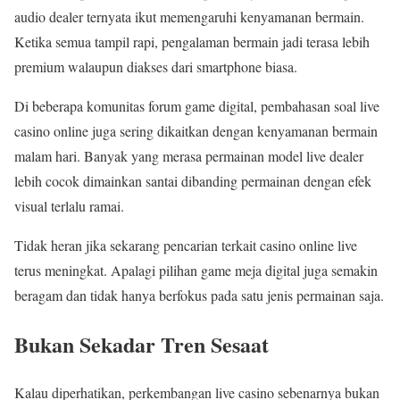
audio dealer ternyata ikut memengaruhi kenyamanan bermain.
Ketika semua tampil rapi, pengalaman bermain jadi terasa lebih
premium walaupun diakses dari smartphone biasa.
Di beberapa komunitas forum game digital, pembahasan soal live
casino online juga sering dikaitkan dengan kenyamanan bermain
malam hari. Banyak yang merasa permainan model live dealer
lebih cocok dimainkan santai dibanding permainan dengan efek
visual terlalu ramai.
Tidak heran jika sekarang pencarian terkait casino online live
terus meningkat. Apalagi pilihan game meja digital juga semakin
beragam dan tidak hanya berfokus pada satu jenis permainan saja.
Bukan Sekadar Tren Sesaat
Kalau diperhatikan, perkembangan live casino sebenarnya bukan