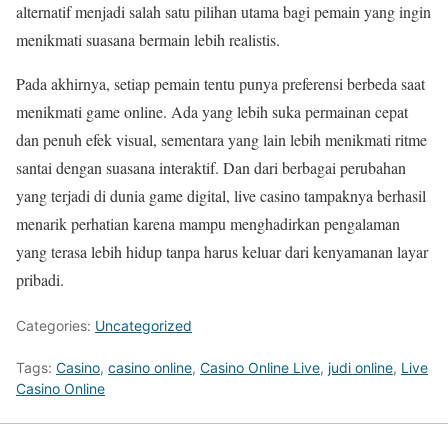
alternatif menjadi salah satu pilihan utama bagi pemain yang ingin
menikmati suasana bermain lebih realistis.
Pada akhirnya, setiap pemain tentu punya preferensi berbeda saat
menikmati game online. Ada yang lebih suka permainan cepat
dan penuh efek visual, sementara yang lain lebih menikmati ritme
santai dengan suasana interaktif. Dan dari berbagai perubahan
yang terjadi di dunia game digital, live casino tampaknya berhasil
menarik perhatian karena mampu menghadirkan pengalaman
yang terasa lebih hidup tanpa harus keluar dari kenyamanan layar
pribadi.
Categories:
Uncategorized
Tags:
Casino
,
casino online
,
Casino Online Live
,
judi online
,
Live
Casino Online