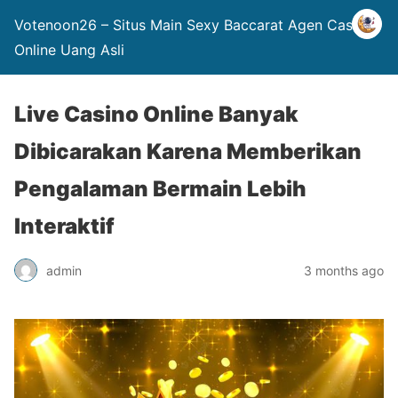
Votenoon26 – Situs Main Sexy Baccarat Agen Casino
Online Uang Asli
Live Casino Online Banyak
Dibicarakan Karena Memberikan
Pengalaman Bermain Lebih
Interaktif
admin
3 months ago