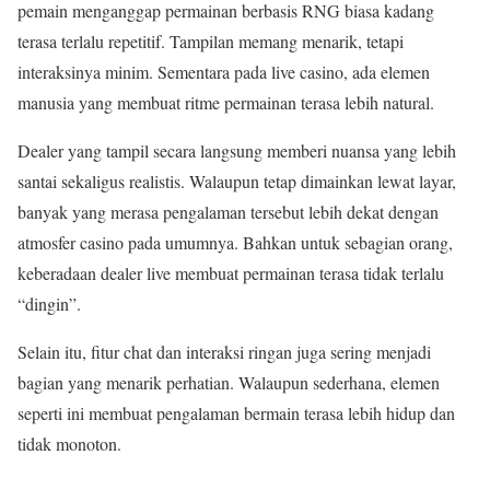
pemain menganggap permainan berbasis RNG biasa kadang
terasa terlalu repetitif. Tampilan memang menarik, tetapi
interaksinya minim. Sementara pada live casino, ada elemen
manusia yang membuat ritme permainan terasa lebih natural.
Dealer yang tampil secara langsung memberi nuansa yang lebih
santai sekaligus realistis. Walaupun tetap dimainkan lewat layar,
banyak yang merasa pengalaman tersebut lebih dekat dengan
atmosfer casino pada umumnya. Bahkan untuk sebagian orang,
keberadaan dealer live membuat permainan terasa tidak terlalu
“dingin”.
Selain itu, fitur chat dan interaksi ringan juga sering menjadi
bagian yang menarik perhatian. Walaupun sederhana, elemen
seperti ini membuat pengalaman bermain terasa lebih hidup dan
tidak monoton.