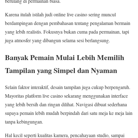
berulang di permainan biasa.
Karena itulah istilah judi online live casino sering muncul
berdampingan dengan pembahasan tentang pengalaman bermain
yang lebih realistis. Fokusnya bukan cuma pada permainan, tapi
juga atmosfer yang dibangun selama sesi berlangsung.
Banyak Pemain Mulai Lebih Memilih
Tampilan yang Simpel dan Nyaman
Selain faktor interaktif, desain tampilan juga cukup berpengaruh.
Mayoritas platform live casino sekarang menggunakan interface
yang lebih bersih dan ringan dilihat. Navigasi dibuat sederhana
supaya pemain lebih mudah berpindah dari satu meja ke meja lain
tanpa kebingungan.
Hal kecil seperti kualitas kamera, pencahayaan studio, sampai