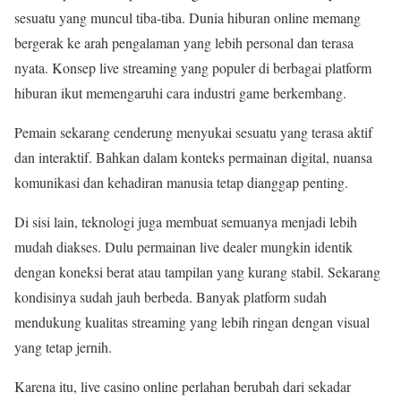
sesuatu yang muncul tiba-tiba. Dunia hiburan online memang
bergerak ke arah pengalaman yang lebih personal dan terasa
nyata. Konsep live streaming yang populer di berbagai platform
hiburan ikut memengaruhi cara industri game berkembang.
Pemain sekarang cenderung menyukai sesuatu yang terasa aktif
dan interaktif. Bahkan dalam konteks permainan digital, nuansa
komunikasi dan kehadiran manusia tetap dianggap penting.
Di sisi lain, teknologi juga membuat semuanya menjadi lebih
mudah diakses. Dulu permainan live dealer mungkin identik
dengan koneksi berat atau tampilan yang kurang stabil. Sekarang
kondisinya sudah jauh berbeda. Banyak platform sudah
mendukung kualitas streaming yang lebih ringan dengan visual
yang tetap jernih.
Karena itu, live casino online perlahan berubah dari sekadar