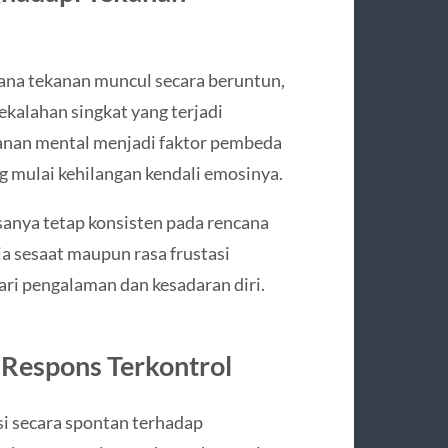
mana tekanan muncul secara beruntun,
kalahan singkat yang terjadi
ahanan mental menjadi faktor pembeda
g mulai kehilangan kendali emosinya.
anya tetap konsisten pada rencana
a sesaat maupun rasa frustasi
ri pengalaman dan kesadaran diri.
e Respons Terkontrol
si secara spontan terhadap