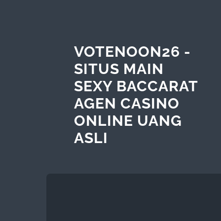
VOTENOON26 -
SITUS MAIN
SEXY BACCARAT
AGEN CASINO
ONLINE UANG
ASLI