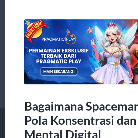
Bagaimana Spacema
Pola Konsentrasi da
Mental Digital