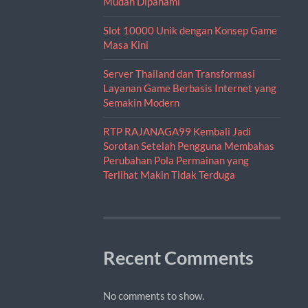
Mudah Dipahami
Slot 10000 Unik dengan Konsep Game
Masa Kini
Server Thailand dan Transformasi
Layanan Game Berbasis Internet yang
Semakin Modern
RTP RAJANAGA99 Kembali Jadi
Sorotan Setelah Pengguna Membahas
Perubahan Pola Permainan yang
Terlihat Makin Tidak Terduga
Recent Comments
No comments to show.