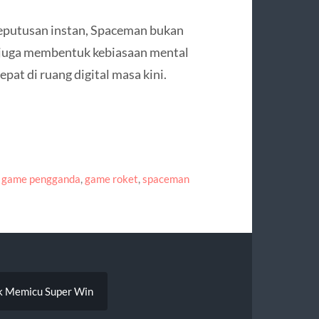
 keputusan instan, Spaceman bukan
 juga membentuk kebiasaan mental
at di ruang digital masa kini.
,
game pengganda
,
game roket
,
spaceman
k Memicu Super Win