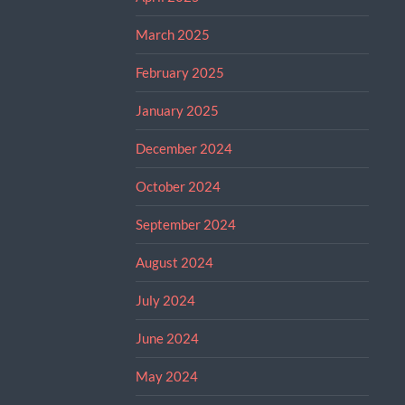
March 2025
February 2025
January 2025
December 2024
October 2024
September 2024
August 2024
July 2024
June 2024
May 2024