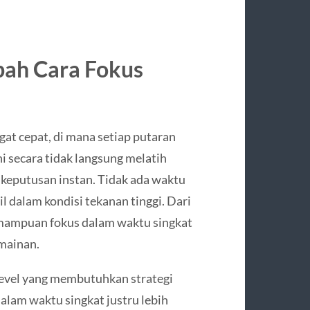
ah Cara Fokus
at cepat, di mana setiap putaran
i secara tidak langsung melatih
keputusan instan. Tidak ada waktu
l dalam kondisi tekanan tinggi. Dari
emampuan fokus dalam waktu singkat
mainan.
level yang membutuhkan strategi
alam waktu singkat justru lebih