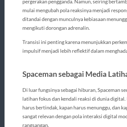
pergerakan pengganda. Namun, seiring bertam
mulai mengubah pola reaksinya menjadi respons 
ditandai dengan munculnya kebiasaan menungg
mengikuti dorongan adrenalin.
Transisi ini penting karena menunjukkan perke
impulsif menjadi lebih reflektif dalam menghad
Spaceman sebagai Media Latiha
Di luar fungsinya sebagai hiburan, Spaceman se
latihan fokus dan kendali reaksi di dunia digita
harus bertindak, kapan harus menunggu, dan kap
sangat relevan dengan pola interaksi digital m
rangsangan.