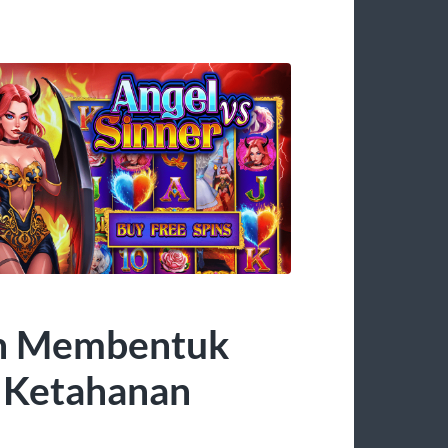
n Membentuk
n Ketahanan