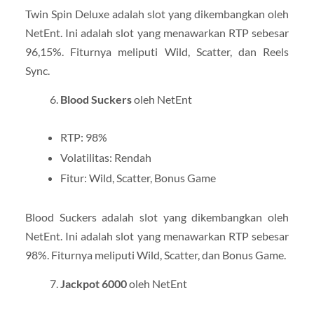
Twin Spin Deluxe adalah slot yang dikembangkan oleh
NetEnt. Ini adalah slot yang menawarkan RTP sebesar
96,15%. Fiturnya meliputi Wild, Scatter, dan Reels
Sync.
Blood Suckers
oleh NetEnt
RTP: 98%
Volatilitas: Rendah
Fitur: Wild, Scatter, Bonus Game
Blood Suckers adalah slot yang dikembangkan oleh
NetEnt. Ini adalah slot yang menawarkan RTP sebesar
98%. Fiturnya meliputi Wild, Scatter, dan Bonus Game.
Jackpot 6000
oleh NetEnt