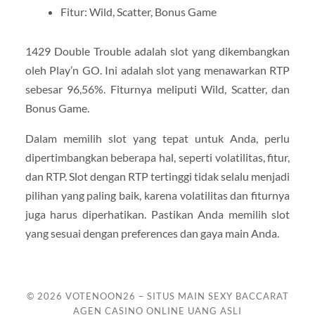
Fitur: Wild, Scatter, Bonus Game
1429 Double Trouble adalah slot yang dikembangkan
oleh Play’n GO. Ini adalah slot yang menawarkan RTP
sebesar 96,56%. Fiturnya meliputi Wild, Scatter, dan
Bonus Game.
Dalam memilih slot yang tepat untuk Anda, perlu
dipertimbangkan beberapa hal, seperti volatilitas, fitur,
dan RTP. Slot dengan RTP tertinggi tidak selalu menjadi
pilihan yang paling baik, karena volatilitas dan fiturnya
juga harus diperhatikan. Pastikan Anda memilih slot
yang sesuai dengan preferences dan gaya main Anda.
© 2026
VOTENOON26 – SITUS MAIN SEXY BACCARAT
AGEN CASINO ONLINE UANG ASLI