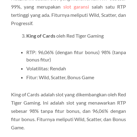
99%, yang merupakan
slot garansi
salah satu RTP
tertinggi yang ada. Fiturnya meliputi Wild, Scatter, dan
Progressif.
King of Cards
oleh Red Tiger Gaming
RTP: 96,06% (dengan fitur bonus) 98% (tanpa
bonus fitur)
Volatilitas: Rendah
Fitur: Wild, Scatter, Bonus Game
King of Cards adalah slot yang dikembangkan oleh Red
Tiger Gaming. Ini adalah slot yang menawarkan RTP
sebesar 98% tanpa fitur bonus, dan 96,06% dengan
fitur bonus. Fiturnya meliputi Wild, Scatter, dan Bonus
Game.