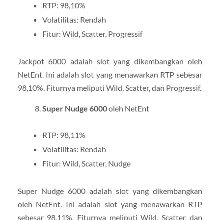
RTP: 98,10%
Volatilitas: Rendah
Fitur: Wild, Scatter, Progressif
Jackpot 6000 adalah slot yang dikembangkan oleh
NetEnt. Ini adalah slot yang menawarkan RTP sebesar
98,10%. Fiturnya meliputi Wild, Scatter, dan Progressif.
Super Nudge 6000
oleh NetEnt
RTP: 98,11%
Volatilitas: Rendah
Fitur: Wild, Scatter, Nudge
Super Nudge 6000 adalah slot yang dikembangkan
oleh NetEnt. Ini adalah slot yang menawarkan RTP
sebesar 98,11%. Fiturnya meliputi Wild, Scatter, dan