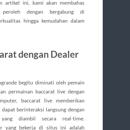
 artikel ini, kami akan membahas
 peroleh dengan bergabung di
erkualitas hingga kemudahan dalam
carat dengan Dealer
grande begitu diminati oleh pemain
kan permainan baccarat live dengan
mputer, baccarat live memberikan
 dapat berinteraksi langsung dengan
ang diambil secara real-time.
 yang bekerja di situs ini adalah