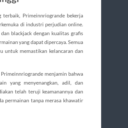
terbaik, Primeinnriogrande bekerja
emuka di industri perjudian online.
dan blackjack dengan kualitas grafis
 permainan yang dapat dipercaya. Semua
ru untuk memastikan kelancaran dan
, Primeinnriogrande menjamin bahwa
in yang menyenangkan, adil, dan
iakan telah teruji keamanannya dan
ada permainan tanpa merasa khawatir