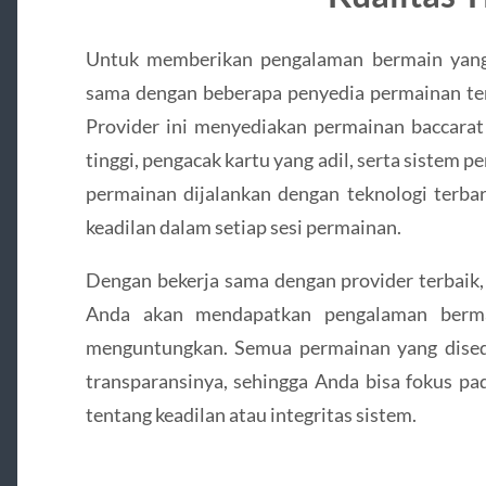
Untuk memberikan pengalaman bermain yang 
sama dengan beberapa penyedia permainan terk
Provider ini menyediakan permainan baccarat 
tinggi, pengacak kartu yang adil, serta sistem
permainan dijalankan dengan teknologi terba
keadilan dalam setiap sesi permainan.
Dengan bekerja sama dengan provider terbaik
Anda akan mendapatkan pengalaman berma
menguntungkan. Semua permainan yang dised
transparansinya, sehingga Anda bisa fokus p
tentang keadilan atau integritas sistem.