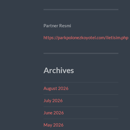
Partner Resmi
https://parkpolonezkoyotel.com/iletisim.php
Archives
August 2026
July 2026
June 2026
May 2026